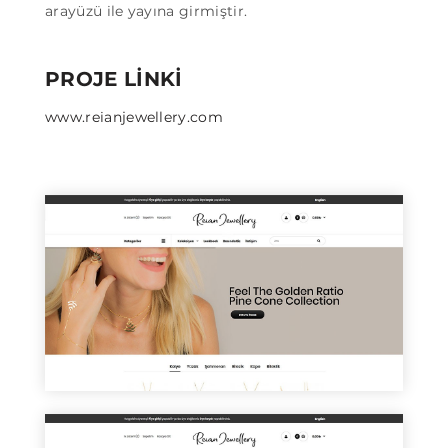
arayüzü ile yayına girmiştir.
PROJE LINKI
www.reianjewellery.com