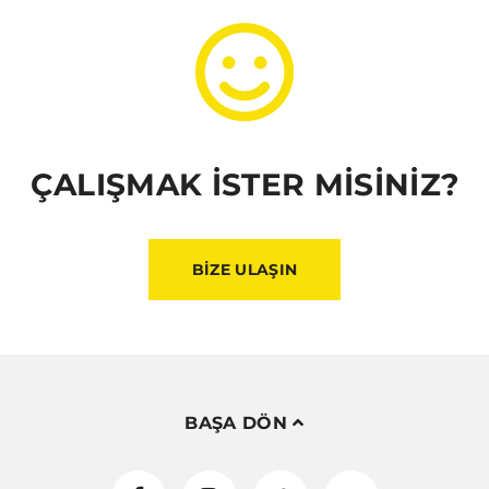
ÇALIŞMAK İSTER MİSİNİZ?
BİZE ULAŞIN
BAŞA DÖN